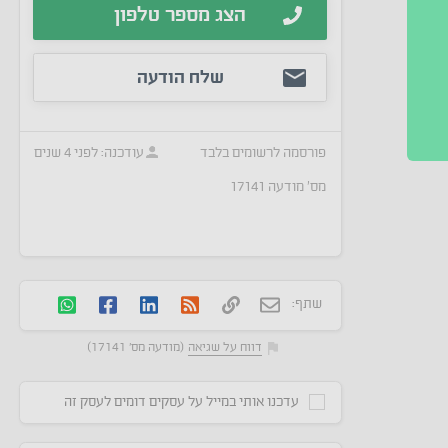
הצג מספר טלפון
שלח הודעה
פורסמה
לרשומים בלבד
עודכנה:
לפני 4 שנים
מס׳ מודעה
17141
שתף:
דווח על שגיאה
(מודעה מס' 17141)
עדכנו אותי במייל על עסקים דומים לעסק זה