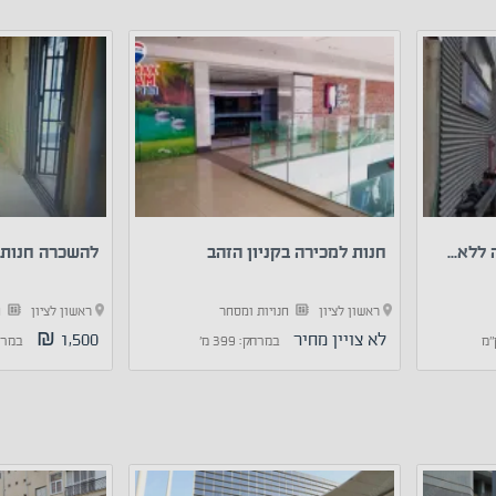
ללא...
חנות למכירה בקניון הזהב
להשכרה חנות 
ראשון לציון
חנויות ומסחר
ראשון לציון
ח
לא צויין מחיר
1,500 ₪
במרחק: 399 מ'
במרחק: 0