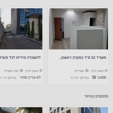
משרד 52 מ”ר במערב ראשון...
להשכרה מידית לכל מטרה 
ראשון לציון
משרדים
ראשון לציון
מבני תעשייה
3,000 ₪
לא צויין מחיר
במרחק: 147 מ'
במרחק: 1.0 ק"מ
מתחמים באיזור