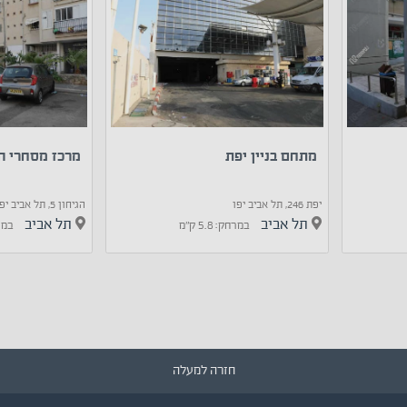
מתחם בניין יפת
מרכז מסחרי הגיחון 
יפת 246, תל אביב יפו
הגיחון 5, תל אביב יפו
תל אביב
תל אביב
במרחק: 5.8 ק"מ
במרחק:
חזרה למעלה