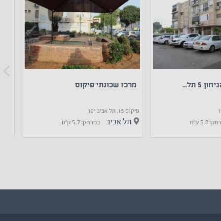
5 תל...
מרכז שכונתי פיקוס
מרכ
פיקוס 15, תל אביב יפו
סהרון 22, תל אב
תל אביב
תל
 5.8 ק"מ
במרחק: 5.7 ק"מ