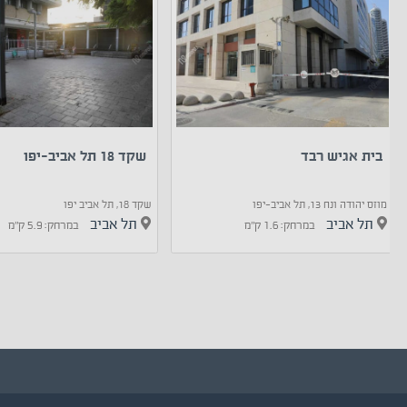
בית אגיש רבד
שקד 18 תל אביב-יפו
מוזס יהודה ונח 13, תל אביב-יפו
שקד 18, תל אביב יפו
תל אביב
תל אביב
במרחק: 1.6 ק"מ
במרחק: 5.9 ק"מ