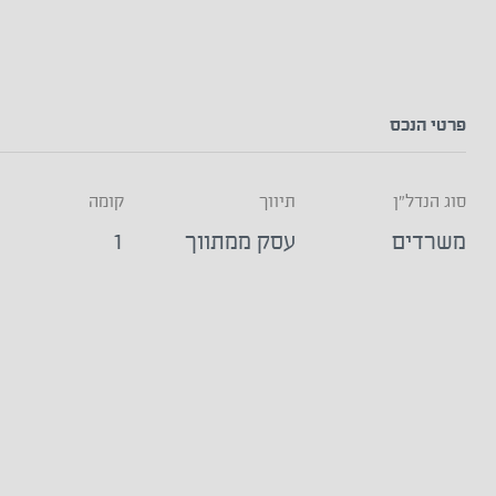
פרטי הנכס
סוג הנדל"ן
תיווך
קומה
משרדים
עסק ממתווך
1