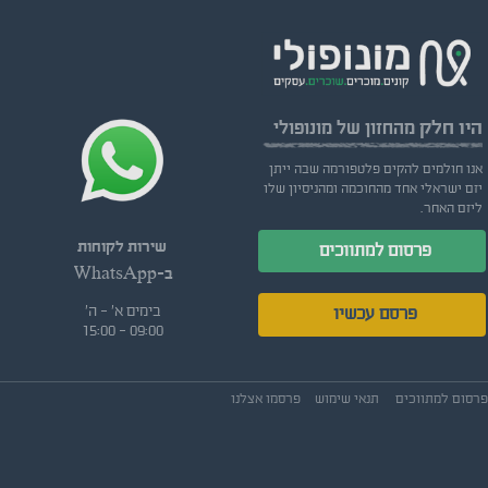
היו חלק
מהחזון של מונופולי
אנו חולמים להקים פלטפורמה שבה ייתן
יזם ישראלי אחד מהחוכמה ומהניסיון שלו
ליזם האחר.
שירות לקוחות
פרסום למתווכים
ב-WhatsApp
בימים א' - ה'
פרסם עכשיו
09:00 - 15:00
פרסום למתווכים
תנאי שימוש
פרסמו אצלנו