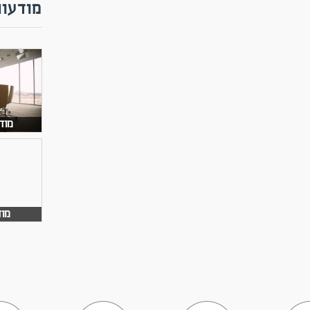
מודעות
מודע
מוד