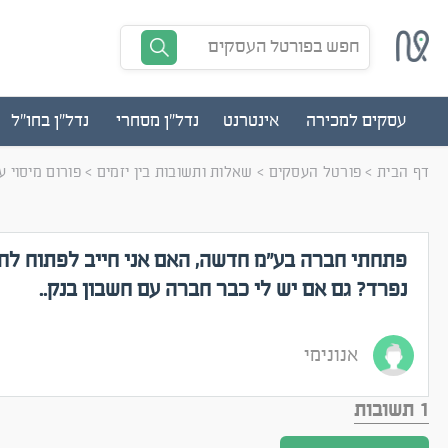
חפש בפורטל העסקים
עסקים למכירה
אינטרנט
נדל"ן מסחרי
נדל"ן בחו"ל
דף הבית
>
פורטל העסקים
>
שאלות ותשובות בין יזמים
>
פורום מיסוי 
פתחתי חברה בע"מ חדשה, האם אני חייב לפתוח לח
נפרד? גם אם יש לי כבר חברה עם חשבון בנק..
אנונימי
1 תשובות