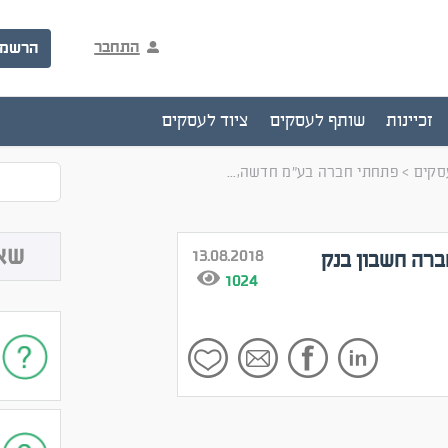
התחבר
הרשמ
זכיינות
שותף לעסקים
ציוד לעסקים
עסקים
>
פתחתי חברה בע"מ חדשה,...
שא
13.08.2018
ברה חשבון בנק
1024