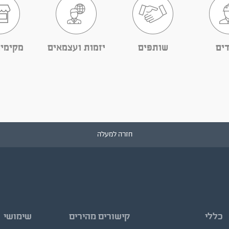
ים
שותפים
יזמות ועצמאים
מקימי
חזרה למעלה
כללי
קישורים מהירים
שימושי