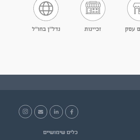
ם עסק
זכיינות
נדל''ן בחו''ל
כלים שימושיים