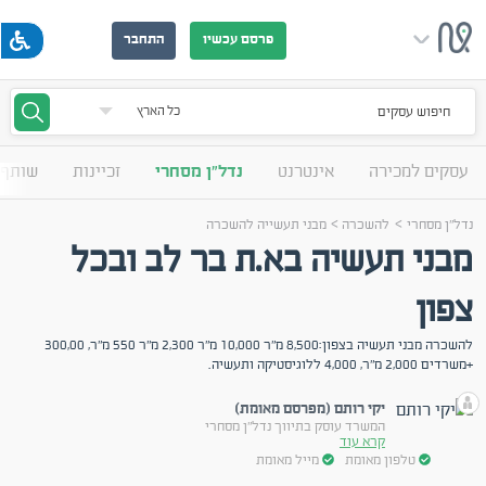
פרסם עכשיו
התחבר
חיפוש עסקים
עסקים למכירה
אינטרנט
נדל"ן מסחרי
זכיינות
שותף 
>
>
נדל"ן מסחרי
להשכרה
מבני תעשייה להשכרה
מבני תעשיה בא.ת בר לב ובכל
צפון
להשכרה מבני תעשיה בצפון:8,500 מ"ר 10,000 מ"ר 2,300 מ"ר 550 מ"ר, 300,00
+משרדים 2,000 מ"ר, 4,000 ללוגיסטיקה ותעשיה.
יקי רותם (מפרסם מאומת)
המשרד עוסק בתיווך נדל"ן מסחרי
קרא עוד
טלפון מאומת
מייל מאומת