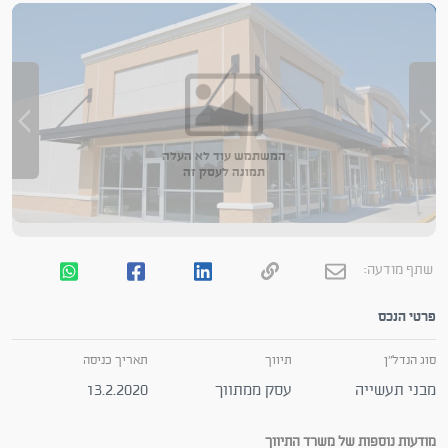
המשתמש עוד לא העלה
תמונה לעסק זה
שתף מודעה:
פרטי הנכס
סוג הנדל"ן
תיווך
תאריך כניסה
מבני תעשייה
עסק ממתווך
13.2.2020
מודעות נוספות של משרד התיווך