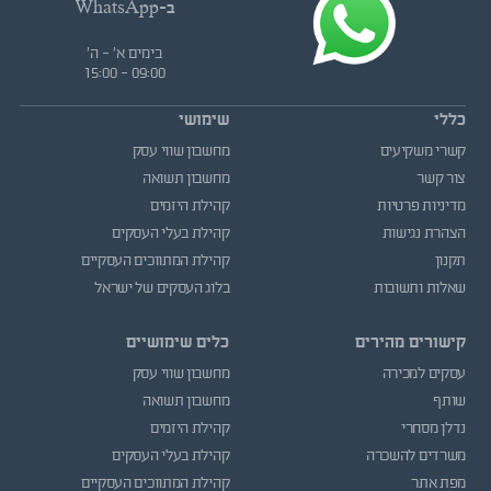
ב-WhatsApp
בימים א' - ה'
09:00 - 15:00
כללי
שימושי
קשרי משקיעים
מחשבון שווי עסק
צור קשר
מחשבון תשואה
מדיניות פרטיות
קהילת היזמים
הצהרת נגישות
קהילת בעלי העסקים
תקנון
קהילת המתווכים העסקיים
שאלות ותשובות
בלוג העסקים של ישראל
קישורים מהירים
כלים שימושיים
עסקים למכירה
מחשבון שווי עסק
שותף
מחשבון תשואה
נדלן מסחרי
קהילת היזמים
משרדים להשכרה
קהילת בעלי העסקים
מפת אתר
קהילת המתווכים העסקיים