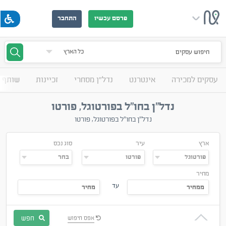
פרסם עכשיו
התחבר
חיפוש עסקים
עסקים למכירה
אינטרנט
נדל"ן מסחרי
זכיינות
שותף 
נדל"ן בחו"ל בפורטוגל, פורטו
נדל"ן בחו"ל בפורטוגל, פורטו
ארץ
עיר
סוג נכס
מחיר
עד
חפש
אפס חיפוש