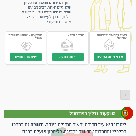
ייתן יזם אחד מהחוכמה ומהניסיון
שלו ליזם האחר. רבים מבינים
שהחיים ממשכורת של שכיר אינם
קלים, והדרך לעצמאות רצופה
אתגרים ושיעורים.
רוצים להתעדכן בחדשות
מוכרים עסק?
משקיעים או מחפשים שותף
עסקים?
עסקי?
עברו לפורטל העסקים
פרסמו מודעה
צפו בלוח שותפים
1
השקעות נדל"ן בפורטוגל
ליסבון היא עיר הבירה והעיר הגדולה ביותר, נחשבת גם כמרכז
הכלכלי והתרבותי החשוב במדינה, בליסבון פועלת רכבת