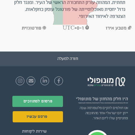
תחתית, המהווה עורק התחבורה הראשי של העיר. ומנגד חלק
גדול יחסית מאוכלוסייתה של פורטוגל עוסק בחקלאות,
הצטרפה לאיחוד האירופי.
מטבע
אירו
UTC+0-1
פורטוגזית
חזרה למעלה
היו חלק
מהחזון של מונופולי
פרסום למתווכים
אנו חולמים להקים פלטפורמה שבה
ייתן יזם ישראלי אחד מהחוכמה
פרסם עכשיו
ומהניסיון שלו ליזם האחר.
שירות לקוחות