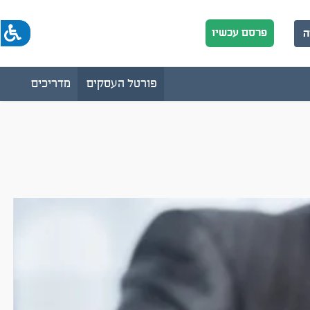
פרסם עכשיו
ה
פורטל העסקים
מדריכים