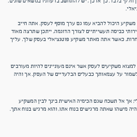
לקי בלבד. כך או כך, יש להתחשב בדעותיו בנושאים שונים.
אלי.
 משקיע היכול להביא עמו גם ערך מוסף לעסק. אתה חייב
רותי כביסה תעשייתיים לצורך הדוגמה, ייתכן שתרצה מאוד
אחרות, כאשר אתה מאתר משקיע פוטנציאלי בעסק שלך, עליך
למצוא משקיעים לעסק אשר אינם מעוניינים להיות מעורבים
לשמור על עצמאותך כבעלים הבלעדיים של העסק. אך והיה
; אך אל תשכח שגם הכימיה האישית בינך לבין המשקיע
ה מישהו שאתה מרגישים בנוח אתו, והוא מרגיש בנוח אתך.