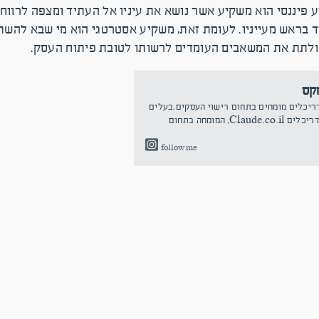
 פיננסי הוא משקיע אשר נושא את עיניו אל העתיד ומצפה לרווחי
 בראש מעייניו. לעומת זאת, משקיע אסטרטגי הוא מי שבא להשתת
 ולתת את המשאבים העומדים לרשותו לטובת פיתוח העסק.
מקס
ריכלים מומחים בתחום רישוי העסקים.בעלים
של משרד האדריכלים קלוד אדריכלים Claude.co.il, המומחה בתחום
follow me