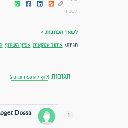
עכשיו:
לשאר הכתבות >
תגיות:
איתור עסקאות
אפיון השותף
ה
תגובות
(
לחץ להוספת תגובה
)
oger Dossa
1