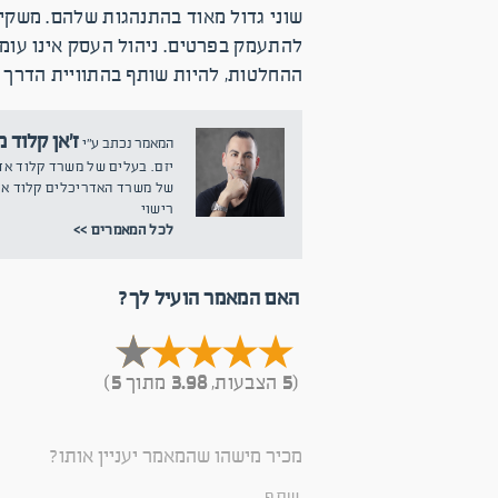
שוני גדול מאוד בהתנהגות שלהם. משקיע
להתעמק בפרטים. ניהול העסק אינו עומד
ההחלטות, להיות שותף בהתוויית הדרך
ז'אן קלוד 
המאמר נכתב ע"י
יזם. בעלים של משרד קלוד אד
רישוי
לכל המאמרים >>
האם המאמר הועיל לך?
(
5
הצבעות,
3.98
מתוך
5
)
מכיר מישהו שהמאמר יעניין אותו?
שתף