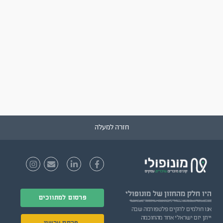
חזרה למעלה
היו חלק
מהחזון של מונופולי
פרסום למתווכים
אנו חולמים להקים פלטפורמה שבה
ייתן יזם ישראלי אחד מהחוכמה