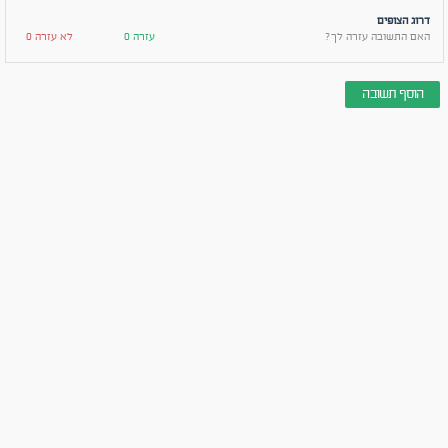
דרוג הצופים
האם התשובה עזרה לך?
עזרה 0
לא עזרה 0
הוסף תשובה