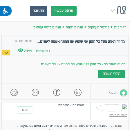
פרסם עכשיו
התחבר
>
>
>
דף הבית
פורטל העסקים
פורום יזמות
פורום מיסוי עסקים
26.08.2018
מה זה תאום מס? כל הזמן אני שומע את המונח אשמח לעונים...
2455
1
תשובות
מה זה תאום מס? כל הזמן אני שומע את המונח אשמח לעונים...
הוסף תשובה
אנונימי
תאום מס / החזר מס
הגיבו
משה נחום רוח
תאום מס - לעובדים שכירים ביותר ממקום עבודה אחד יש לבצע תאום מס במקומות