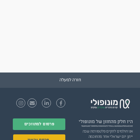
חזרה למעלה
היו חלק
מהחזון של מונופולי
פרסום למתווכים
אנו חולמים להקים פלטפורמה שבה
ייתן יזם ישראלי אחד מהחוכמה