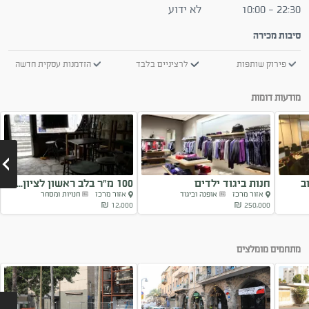
22:30 - 10:00
לא ידוע
סיבות מכירה
פירוק שותפות
לרציניים בלבד
הזדמנות עסקית חדשה
מודעות דומות
ב
חנות ביגוד ילדים
100 מ”ר בלב ראשון לציון...
אזור מרכז
אופנה וביגוד
אזור מרכז
חנויות ומסחר
12,000 ₪
250,000 ₪
Next
מתחמים מומלצים