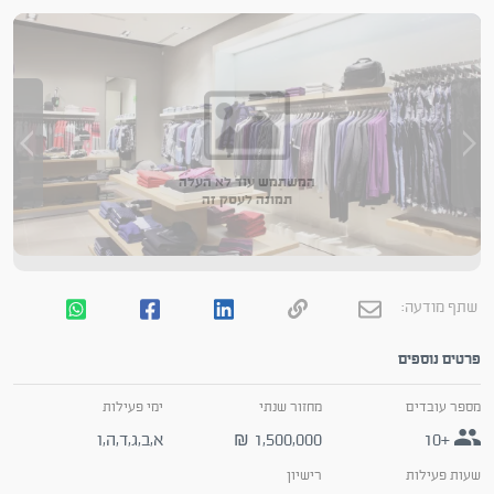
המשתמש עוד לא העלה
תמונה לעסק זה
שתף מודעה:
פרטים נוספים
מספר עובדים
מחזור שנתי
ימי פעילות
+10
1,500,000
א,ב,ג,ד,ה,ו
₪
שעות פעילות
רישיון