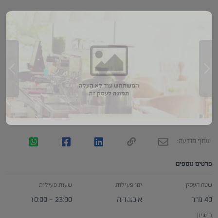
המשתמש עוד לא העלה
תמונה לעסק זה
שתף מודעה:
פרטים נוספים
שטח העסק
ימי פעילות
שעות פעילות
40 מ״ר
א,ב,ג,ד,ה
23:00 - 10:00
רישיון