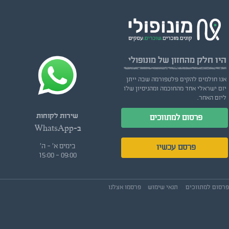
היו חלק
מהחזון של מונופולי
אנו חולמים להקים פלטפורמה שבה ייתן
יזם ישראלי אחד מהחוכמה ומהניסיון שלו
ליזם האחר.
שירות לקוחות
פרסום למתווכים
ב-WhatsApp
בימים א' - ה'
פרסם עכשיו
09:00 - 15:00
פרסום למתווכים
תנאי שימוש
פרסמו אצלנו