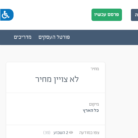
פרסם עכשיו
ה
פורטל העסקים
מדריכים
מחיר
לא צויין מחיר
מיקום
כל הארץ
צפו במודעה
2
השבוע
(39)