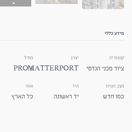
מידע כללי
קטגוריה
יצרן
מודל
ציוד מכני הנדסי
MATTERPORT
PRO 3
מצב הציוד
היד
אזור
כמו חדש
יד ראשונה
כל הארץ