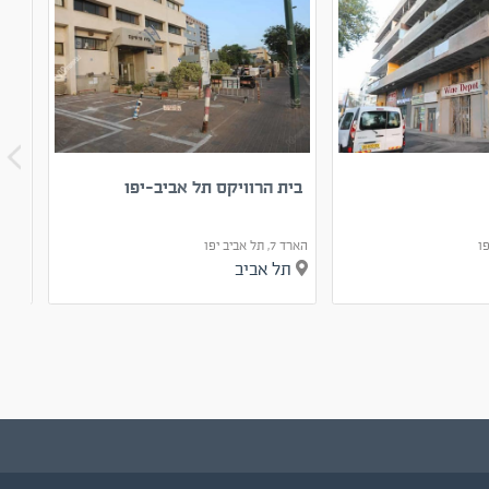
בית הרוויקס תל אביב-יפו
מגד
הארד 7, תל אביב יפו
דבורה הנבי
תל אביב
תל