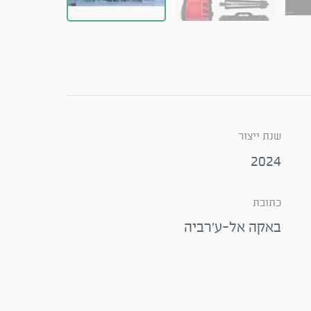
שנת ייצור
2024
כתובת
באקה אל-ע'רביה