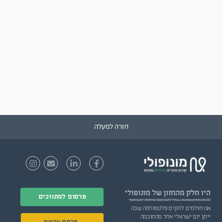
חזרה למעלה
היו חלק
מהחזון של מונופולי
פרסום למתווכים
אנו חולמים להקים פלטפורמה שבה
ייתן יזם ישראלי אחד מהחוכמה