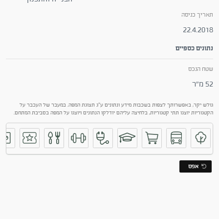
תאריך כניסה
22.4.2018
נתונים כספיים
שטח הנכס
52 מ"ר
גולש יקר, באפשרותך לצפות בשכבות מידע ונתונים ע"ג תצוגת המפה. במעבר של העכבר על
הקטגוריות יוצגו תתי קטגוריות, בלחיצה עליהם יודלקו הנתונים ויוצגו על המפה בסביבת המתחם.
אפס