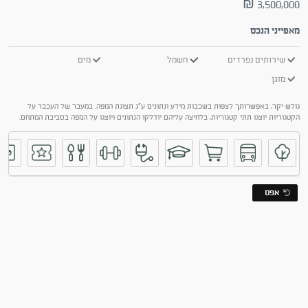
3,500,000 ₪
מאפייני הנכס
שירותים נפרדים
חשמל
מים
מזגן
גולש יקר, באפשרותך לצפות בשכבות מידע ונתונים ע"ג תצוגת המפה. במעבר של העכבר על
הקטגוריות יוצגו תתי קטגוריות, בלחיצה עליהם יודלקו הנתונים ויוצגו על המפה בסביבת המתחם.
אפס