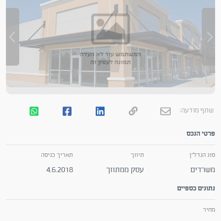
המשתמש עוד לא העלה
תמונה לעסק זה
שתף מודעה:
פרטי הנכס
סוג הנדל"ן
תיווך
תאריך כניסה
משרדים
עסק ממתווך
4.6.2018
נתונים כספיים
מחיר