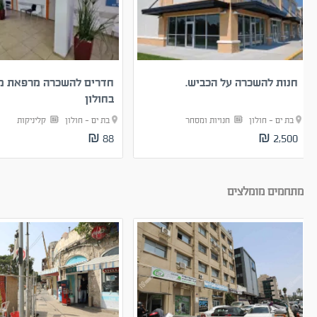
חנות להשכרה על הכביש.
חדרים להשכרה מרפאת מ
בחולון
בת ים - חולון
חנויות ומסחר
בת ים - חולון
קליניקות
88 ₪
2,500 ₪
מתחמים מומלצים