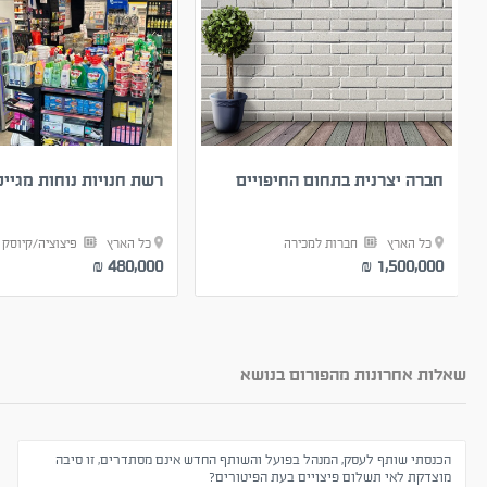
חברה יצרנית בתחום החיפויים
רשת חנויות נוחות מגייס
כל הארץ
חברות למכירה
כל הארץ
פיצוציה/קיוסק
480,000
1,500,000
₪
₪
שאלות אחרונות מהפורום בנושא
הכנסתי שותף לעסק, המנהל בפועל והשותף החדש אינם מסתדרים, זו סיבה
מוצדקת לאי תשלום פיצויים בעת הפיטורים?