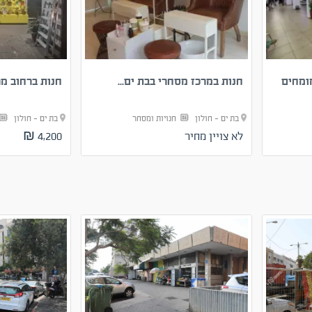
ומחים
חנות במרכז מסחרי בבת ים...
חנות ברחוב מר
בת ים - חולון
חנויות ומסחר
בת ים - חולון
לא צויין מחיר
4,200 ₪