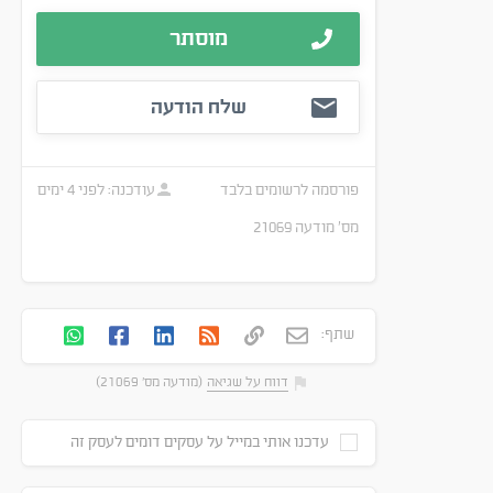
מוסתר
שלח הודעה
פורסמה
לרשומים בלבד
עודכנה:
לפני 4 ימים
מס׳ מודעה
21069
שתף:
דווח על שגיאה
(מודעה מס' 21069)
עדכנו אותי במייל על עסקים דומים לעסק זה