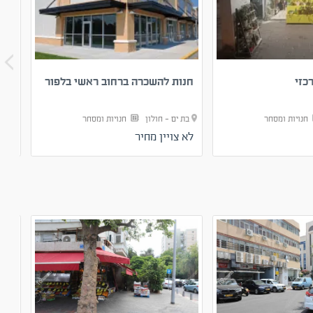
כזי
חנות להשכרה ברחוב ראשי בלפור
מכו
חנויות ומסחר
בת ים - חולון
חנויות ומסחר
בת 
לא צויין מחיר
לא 