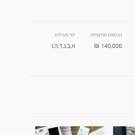
הכנסות חודשיות
ימי פעילות
140,000
א,ב,ג,ד,ה,ו
₪