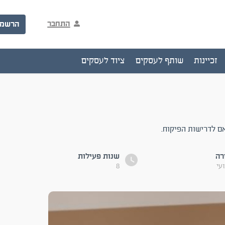
התחבר
הרשמ
זכיינות
שותף לעסקים
ציוד לעסקים
רה
שנות פעילות
עי
8