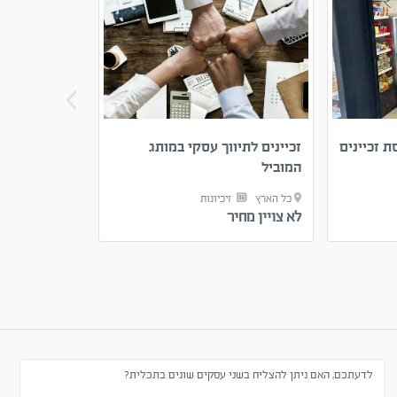
ת זכיינים
זכיינים לתיווך עסקי במותג
מאפייה רווחי
המוביל
הארץ
כל הארץ
זיכיונות
כל הארץ
ע
לא צויין מחיר
2,390,000
₪
לדעתכם, האם ניתן להצליח בשני עסקים שונים בתכלית?