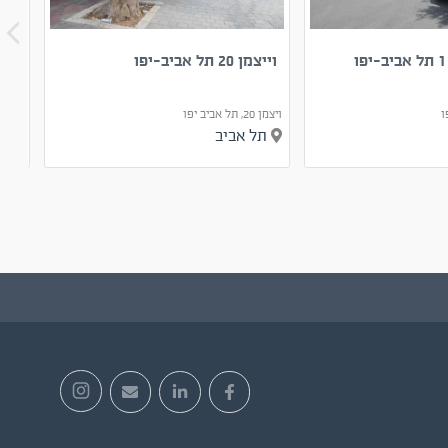
וייצמן 20 תל אביב-יפו
חנו
ויצמן‬ 20, תל אביב יפו
נחמה 2, תל אביב
תל אביב
תל