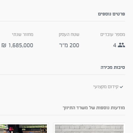
פרטים נוספים
מספר עובדים
שטח העסק
מחזור שנתי
4
200 מ״ר
1,685,000
₪
סיבות מכירה
קידום מקצועי
מודעות נוספות של משרד התיווך