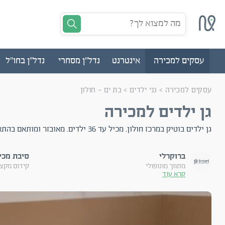
מה למצוא לך?
עסקים למכירה
אינטרנט
נדל"ן מסחרי
נדל"ן בחו"ל
עסקים למכירה
>
גני ילדים
>
בת ים - חולון
גן ילדים למכירה
גן ילדים בוטיק במרכז חולון. מכיל עד 36 ילדים. מאובזר ומותאם בהתאם לדרישות הפיקוח.
ברוקרלי
סיבת מכי
מתווך מונופולי
קידום מקצו
קרא עוד