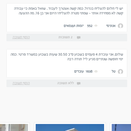
יש לי חלום להצליח בגדול, כמה קשה אצטרך לעבוד.. שואל באמת כי עבודה
קשה לא מפחידה אותי - שמתי מטרה להצליח! היום אני בן 16, מה ההצעה
הטובה ביותר שאתם יכולים לתת לי?
אנונימי
552
יזמות ועצמאים
2 תשובות
הוסף תשובה
שלום, אני עובדת 4 פעמים בשבוע ס"כ 30.50 שעות בשבוע במשרד פרטי. כמה
ימי חופשה שנתיים מגיע לי? תודה רבה
טל
1638
עובדים
ללא תשובה
הוסף תשובה