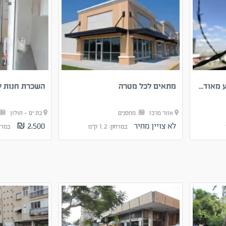
מאוד...
מתאים לכל מטרה
השכרת חנות 
אזור מרכז
מחסנים
בת ים - חולון
לא צויין מחיר
2,500 ₪
במרחק: 1.2 ק"מ
במרחק: 2