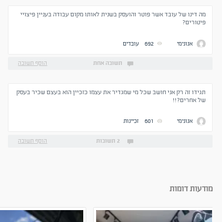
מה דינו של עובד אשר פוטר והועסק בשנית לאותו מקום עבודה בעניין פיצויי
פיטורים?
אנונימי
692
עובדים
תשובה אחת
הוסף תשובה
תגידו זה רק אני חושב שכל מי שמגדיר את עצמו כזכיין הוא בעצם שכיר בעסק
של אחרים?!!
אנונימי
601
זכיינות
2 תשובות
הוסף תשובה
מודעות דומות