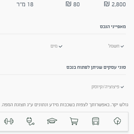
2,800 ₪
80 ₪
18 מ"ר
מאפייני הנכס
חשמל
מים
סוגי עסקים שניתן לפתוח בנכס
פיצוציה/קיוסק
גולש יקר, באפשרותך לצפות בשכבות מידע ונתונים ע"ג תצוגת המפה. ב