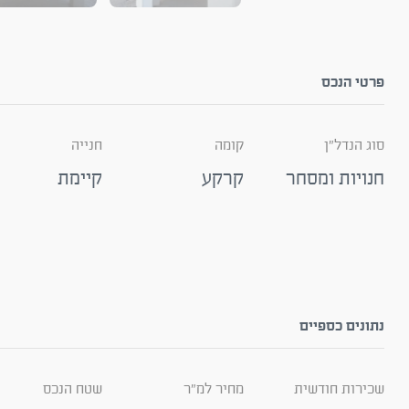
פרטי הנכס
סוג הנדל"ן
קומה
חנייה
חנויות ומסחר
קרקע
קיימת
נתונים כספיים
שכירות חודשית
מחיר למ"ר
שטח הנכס