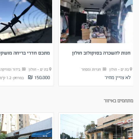
חנות להשכרה בסוקולוב חולון
מתכם חדרי בריחה מושקע 
בת ים - חולון
חנויות ומסחר
בת ים - חולון
בידור ומוזיקה
לא צויין מחיר
150,000 ₪
במרחק: 1.2 ק"מ
מתחמים באיזור