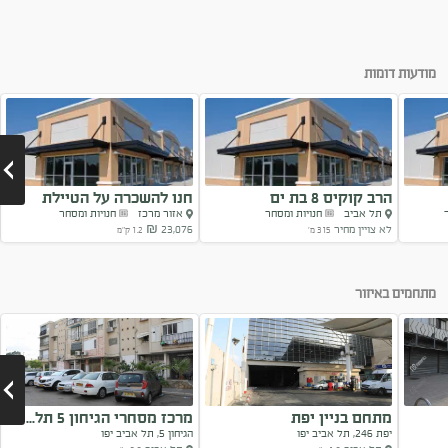
מודעות דומות
הרב קוקיס 8 בת ים
חנו להשכרה על הטיילת
תל אביב
חנויות ומסחר
אזור מרכז
חנויות ומסחר
בבת...
לא צויין מחיר
23,076 ₪
315 מ'
1.2 ק"מ
Next
מתחמים באיזור
מתחם בניין יפת
מרכז מסחרי הגיחון 5 תל...
יפת 246, תל אביב יפו
הגיחון 5, תל אביב יפו