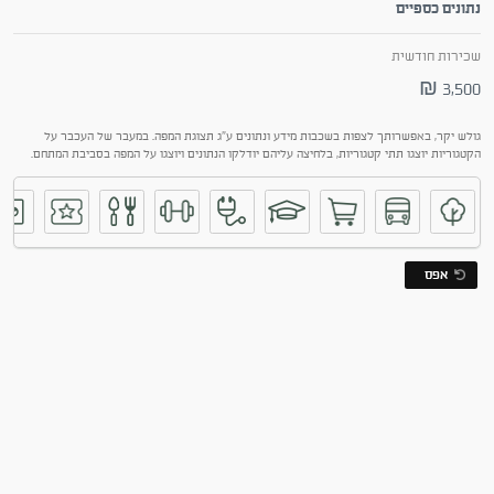
נתונים כספיים
שכירות חודשית
3,500 ₪
גולש יקר, באפשרותך לצפות בשכבות מידע ונתונים ע"ג תצוגת המפה. במעבר של העכבר על
הקטגוריות יוצגו תתי קטגוריות, בלחיצה עליהם יודלקו הנתונים ויוצגו על המפה בסביבת המתחם.
אפס