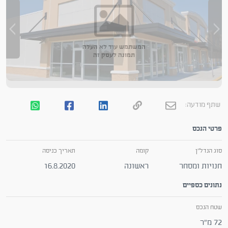
המשתמש עוד לא העלה
תמונה לעסק זה
שתף מודעה:
פרטי הנכס
סוג הנדל"ן
קומה
תאריך כניסה
חנויות ומסחר
ראשונה
16.8.2020
נתונים כספיים
שטח הנכס
72 מ"ר