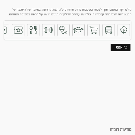
גולש יקר, באפשרותך לצפות בשכבות מידע ונתונים ע"ג תצוגת המפה. במעבר של העכבר על
הקטגוריות יוצגו תתי קטגוריות, בלחיצה עליהם יודלקו הנתונים ויוצגו על המפה בסביבת המתחם.
אפס
מודעות דומות