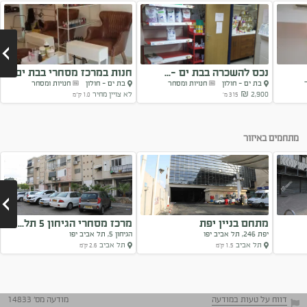
נכס להשכרה בבת ים -...
חנות במרכז מסחרי בבת ים...
בת ים - חולון
חנויות ומסחר
בת ים - חולון
חנויות ומסחר
2,900 ₪
לא צויין מחיר
315 מ'
1.0 ק"מ
Next
מתחמים באיזור
מתחם בניין יפת
מרכז מסחרי הגיחון 5 תל...
יפת 246, תל אביב יפו
הגיחון 5, תל אביב יפו
תל אביב
תל אביב
1.5 ק"מ
2.6 ק"מ
Next
דווח על טעות במודעה
מודעה מס' 14833