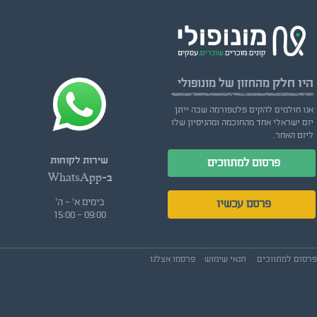
היו חלק
מהחזון של מונופולי
אנו חולמים להקים פלטפורמה שבה ייתן
יזם ישראלי אחד מהחוכמה ומהניסיון שלו
ליזם האחר.
שירות לקוחות
פרסום למתווכים
ב-WhatsApp
בימים א' - ה'
פרסם עכשיו
09:00 - 15:00
פרסום למתווכים
תנאי שימוש
פרסמו אצלנו