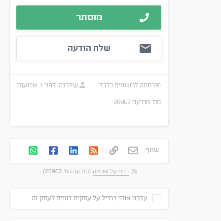
מוסתר
שלח הודעה
פורסמה
לרשומים בלבד
עודכנה:
לפני 3 שבועות
מס׳ מודעה
20962
שתף:
דווח על שגיאה
(מודעה מס' 20962)
עדכנו אותי במייל על עסקים דומים לעסק זה