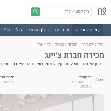
מה למצוא לך?
עסקים למכירה
אינטרנט
נדל"ן מסחרי
נדל"ן בחו"ל
עסקים למכירה
>
חברות למכירה
>
כל הארץ
מכירה חברת צ'יינג
רישיון של חלפן מטבעיות תקיף לשנתיים ואפשר להפעיל כספומטים
ברוקרלי
סיבת מכי
מתווך מונופולי
לא ידוע
קרא עוד