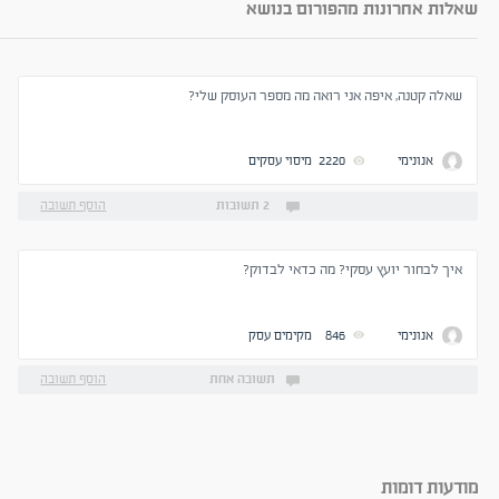
שאלות אחרונות מהפורום בנושא
שאלה קטנה, איפה אני רואה מה מספר העוסק שלי?
אנונימי
2220
מיסוי עסקים
2 תשובות
הוסף תשובה
איך לבחור יועץ עסקי? מה כדאי לבדוק?
אנונימי
846
מקימים עסק
תשובה אחת
הוסף תשובה
מודעות דומות