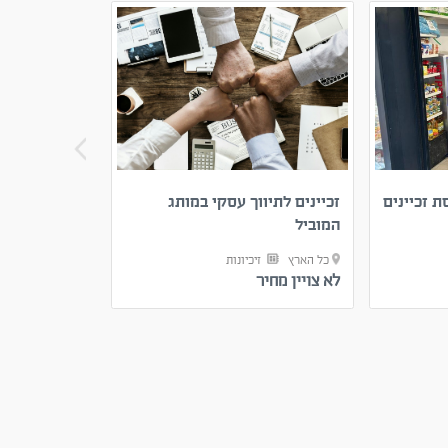
ת זכיינים
זכיינים לתיווך עסקי במותג
מאפייה רווחי
המוביל
הארץ
כל הארץ
זיכיונות
כל הארץ
ע
לא צויין מחיר
2,390,000
₪