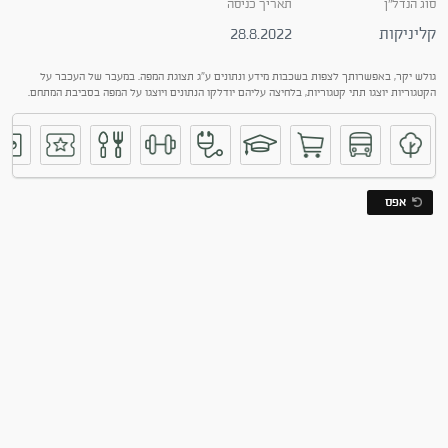
סוג הנדל"ן
תאריך כניסה
קליניקות
28.8.2022
גולש יקר, באפשרותך לצפות בשכבות מידע ונתונים ע"ג תצוגת המפה. במעבר של העכבר על
הקטגוריות יוצגו תתי קטגוריות, בלחיצה עליהם יודלקו הנתונים ויוצגו על המפה בסביבת המתחם.
אפס