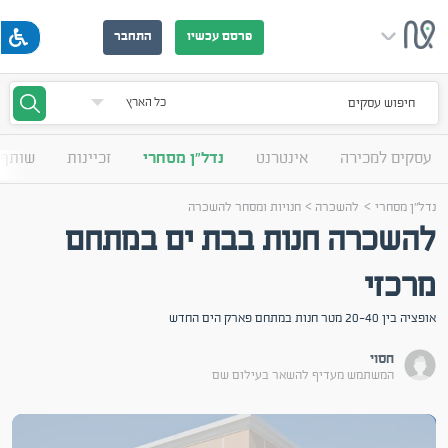
פרסם עכשיו
התחבר
חיפוש עסקים
עסקים למכירה
אינטרנט
נדל"ן מסחרי
זכיינות
שותף 
>
>
נדל"ן מסחרי
להשכרה
חנויות ומסחר להשכרה
להשכרה חנות בבת ים במתחם
מרכזי
אופציה בין 20-40 מטר חנות במתחם פארק הים החדש
חסוי
המשתמש מעדיף להשאר בעילום שם