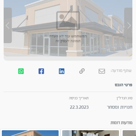
המשתמש עוד לא העלה
תמונה לעסק זה
שתף מודעה:
פרטי הנכס
סוג הנדל"ן
תאריך כניסה
חנויות ומסחר
22.3.2023
מודעות דומות