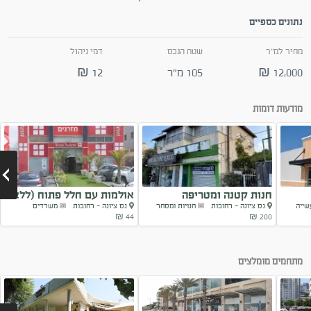
נתונים כספיים
מחיר למ"ר
שטח הנכס
דמי ניהול
12,000 ₪
105 מ"ר
12 ₪
מודעות דומות
חנות קטנה ומטריפה
אולמות עם חלל פתוח (ללא...
שייה
נס ציונה - רחובות
חנויות ומסחר
נס ציונה - רחובות
משרדים
44 ₪
200 ₪
Next
מתחמים מומלצים