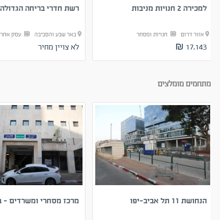
למכירה 2 חנויות מניבות
רשת חדרי בריחה הגדולה ב
אזור דרום
חנויות ומסחר
באר שבע והסביבה
עסק אחר
17,143 ₪
לא צויין מחיר
מתחמים מומלצים
הנחושת 11 תל אביב-יפו
מרכז מסחרי ומשרדים - בי