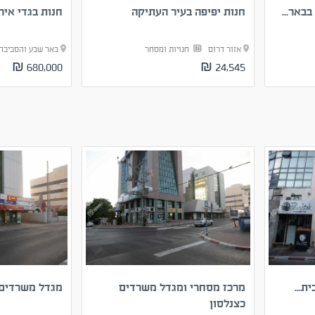
באר...
חנות יפיפה בעיר העתיקה
חנות בגדי איר
אזור דרום
חנויות ומסחר
באר שבע והסביב
680,000 ₪
24,545 ₪
ת...
מרכז מסחרי ומגדל משרדים
מגדל משרדים כ
כצנלסון