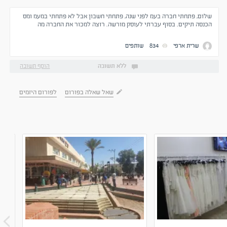
שלום, פתחתי חברה בעמ לפני שנה, פתחתי חשבון אבל לא פתחתי במעמ ומס
הכנסה תיקים. בסוף עברתי לעוסק מורשה. רוצה למכור את החברה מה
המשמעויות? יש סיכונים? שוב חברה ללא פעילות, ללא חובות, ללא עובדים
שרית ארפי
834
שותפים
ללא תשובה
הוסף תשובה
שאל שאלה בפורום
לפורום היזמים