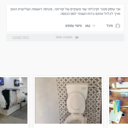
אני עוסק פטור וקיבלתי שני מענקים של קורונה , פעימה ראשונה ושלישית האם
ואיך לכלול אותם בדוח השנתי למס הכנסה
מיכל
352
מיסוי עסקים
תשובה אחת
הוסף תשובה