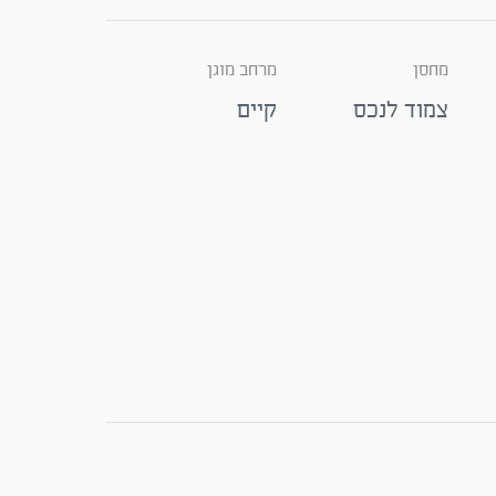
מחסן
מרחב מוגן
צמוד לנכס
קיים