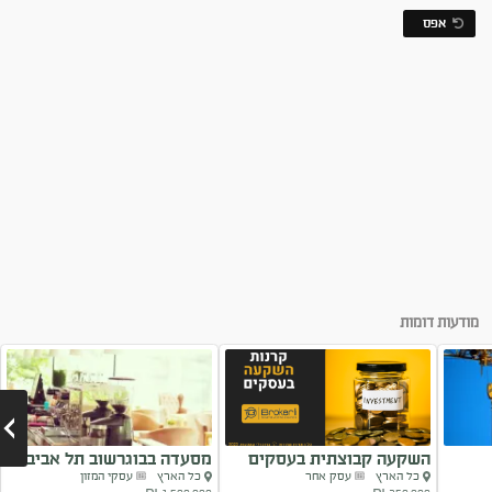
אפס
מודעות דומות
השקעה קבוצתית בעסקים
מסעדה בבוגרשוב תל אביב
כל הארץ
עסק אחר
כל הארץ
עסקי המזון
להשבחה