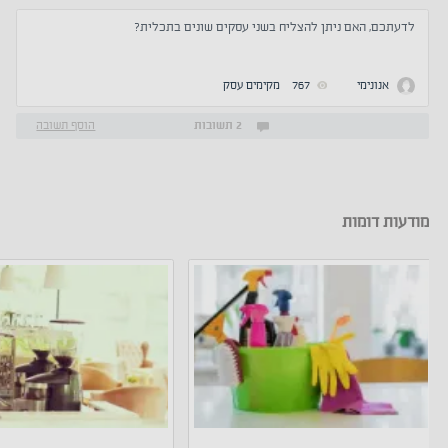
לדעתכם, האם ניתן להצליח בשני עסקים שונים בתכלית?
אנונימי
767
מקימים עסק
2 תשובות
הוסף תשובה
מודעות דומות