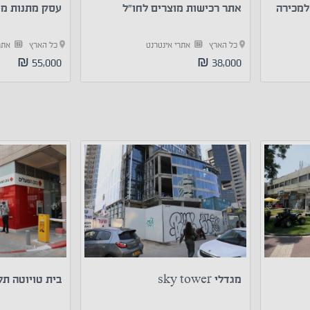
למכירה
אתר רכישות מוצרים לחו”ל
עסק מתנות מני
כל הארץ
אתרי אינטרנט
כל הארץ
אתר
55,000 ₪
38,000 ₪
מגדלי sky tower
בית טויוטה תל