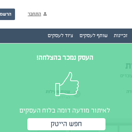
התחבר
הרשמ
זכיינות
שותף לעסקים
ציוד לעסקים
העסק נמכר בהצלחה!
ובדים
רה
שנות פעילות
לא ידוע
לאיתור מודעה דומה בלוח העסקים
חפש הייטק