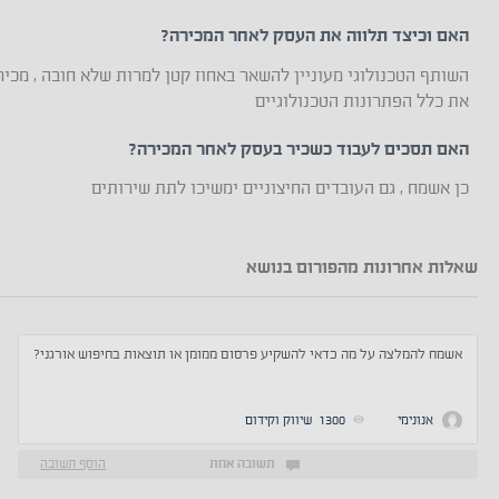
האם וכיצד תלווה את העסק לאחר המכירה?
השותף הטכנולוגי מעוניין להשאר באחוז קטן למרות שלא חובה , מכיר
את כלל הפתרונות הטכנולוגיים
האם תסכים לעבוד כשכיר בעסק לאחר המכירה?
כן אשמח , גם העובדים החיצוניים ימשיכו לתת שירותים
שאלות אחרונות מהפורום בנושא
אשמח להמלצה על מה כדאי להשקיע פרסום ממומן או תוצאות בחיפוש אורגני?
אנונימי
1300
שיווק וקידום
תשובה אחת
הוסף תשובה