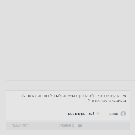
איך עסקים קטנים יכולים לחסוך בהוצאות, ולהגדיל רווחים, מהו מודל ה
winwin שיעשה את זה ?
אנונימי
678
מקימים עסק
2 תשובות
הוסף תשובה