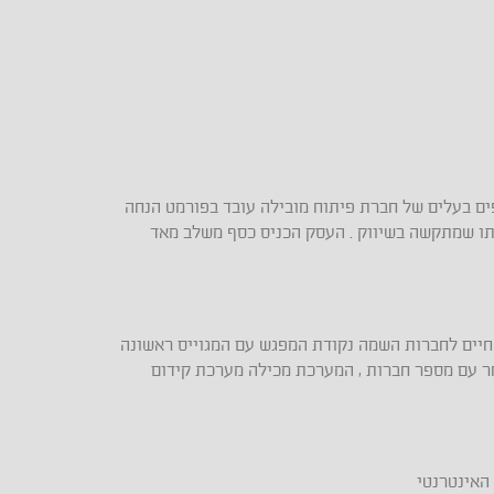
ים בעלים של חברת פיתוח מובילה עובד בפורמט הנחה
ותו שמתקשה בשיווק . העסק הכניס כסף משלב מאד
חיים לחברות השמה נקודת המפגש עם המגוייס ראשונה
ר עם מספר חברות , המערכת מכילה מערכת קידום
האינטרנטי