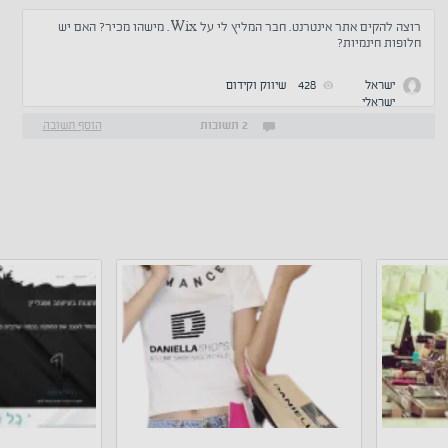
רוצה להקים אתר אינטרנט. חבר המליץ לי על Wix. מישהו מכיר? האם יש
חלופות חינמיות?
ישראל
428
שיווק וקידום
ישראלי
2 תשובות
הוסף תשובה