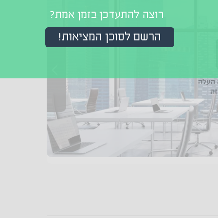
רוצה להתעדכן בזמן אמת?
הרשם לסוכן המציאות!
העלה
זה