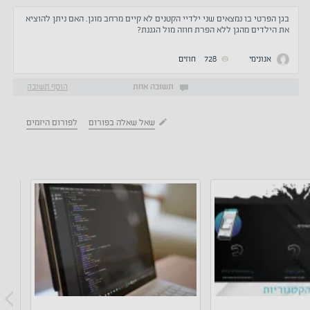
בגן הפרטי בו נמצאים שני ילדיי הקטנים לא קיים מרחב מוגן. האם ניתן להוציא
את הילדים מהגן ללא הפרת חוזה מול הגננת?
אנונימי
728
חוזים
תשובה אחת
הוסף תשובה
שאל שאלה בפורום
לפורום היזמים