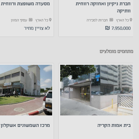
חברת ניקיון ואחזקה רווחית
מסעדה משופצת ורווחית 
וותיקה
כל הארץ
חברות למכירה
כל הארץ
עסקי המזון
7,950,000 ₪
לא צויין מחיר
מתחמים מומלצים
בית אמות הקריה
מרכז השמשונים אשקלון