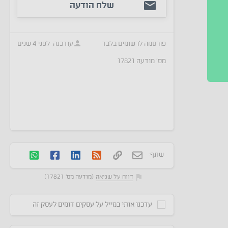
שלח הודעה
פורסמה
לרשומים בלבד
עודכנה:
לפני 4 שנים
מס׳ מודעה
17821
שתף:
דווח על שגיאה
(מודעה מס' 17821)
עדכנו אותי במייל על עסקים דומים לעסק זה