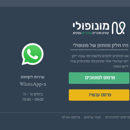
היו חלק
מהחזון של מונופולי
אנו חולמים להקים פלטפורמה שבה ייתן
יזם ישראלי אחד מהחוכמה ומהניסיון שלו
ליזם האחר.
שירות לקוחות
פרסום למתווכים
ב-WhatsApp
בימים א' - ה'
פרסם עכשיו
09:00 - 15:00
פרסום למתווכים
תנאי שימוש
פרסמו אצלנו