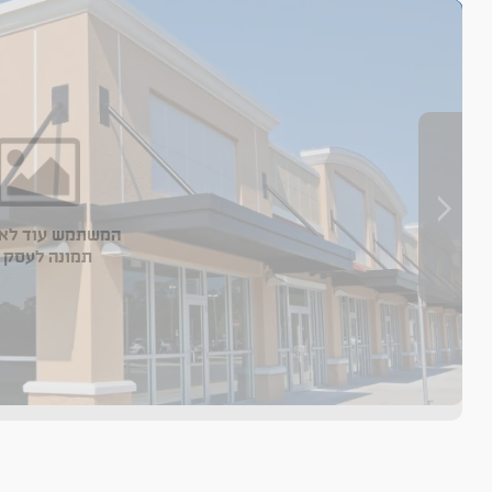
המשתמש עוד לא 
תמונה לעסק 