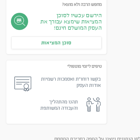
מחפש הרבה ולא מוצא?
הירשם עכשיו לסוכן
המציאות שימצא עבורך את
העסק המושלם חינם!
סוכן המציאות
טיפים ליזמי מונופולי
בקשו דוחו״ת ואסמכות רשמיות
אודות העסק
תהנו מהתהליך
והעבודה המשותפת
קו הנתונים ויוצגו על המפה בסביבת המתחם.