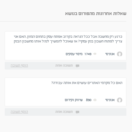
שאלות אחרונות מהפורום בנושא
כרגע רק מחשבה אבל ככל הנראה בקרוב אפתח עסק בתחום המזון, האם אני
צריך לפתוח חשבון בנק עסקי? או שאוכל להמשיך לנהל אותו מחשבון הבנק
הפרטי?
אנונימי
1749
מיסוי עסקים
תשובה אחת
הוסף תשובה
האם כל מקדמי האתרים עושים את אותה עבודה?
אנונימי
890
שיווק וקידום
תשובה אחת
הוסף תשובה