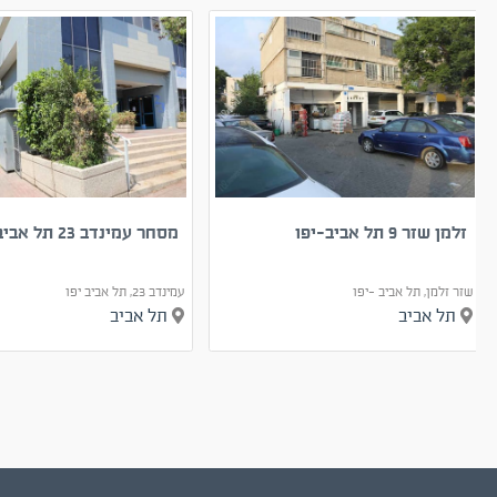
זלמן שזר 9 תל אביב-יפו
מסחר עמינדב 23 תל אביב-יפו
שזר זלמן, תל אביב -יפו
עמינדב 23, תל אביב יפו
תל אביב
תל אביב