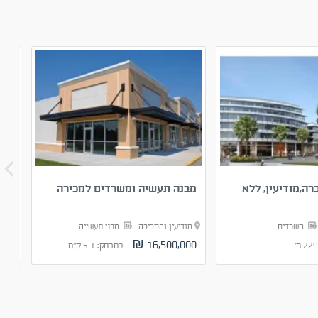
ה,מודיעין, ללא
מבנה תעשיה ומשרדים למכירה
קרק
משרדים
מודיעין והסביבה
מבני תעשייה
מוד
0 ₪
16,500,000 ₪
במרחק: 5.1 ק"מ