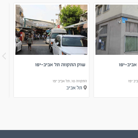
אביב-יפו
שוק התקווה תל אביב-יפו
מרכז
התקווה 10, תל אביב יפו
בוסל 3, תל אביב י
תל אביב
תל