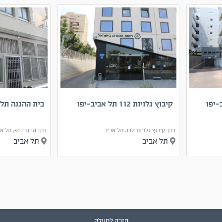
קיבוץ גלויות 112 תל אביב-יפו
בית ההגנה תל 
דרך קיבוץ גלויות 112, תל אביב...
דרך ההגנה 34, תל אביב יפו
תל אביב
תל אביב
חזרה למעלה