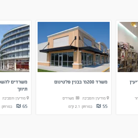
עין
משרד 200מ’ בבנין פלטינום
משרדים להשכר
תיווך
חר
מודיעין והסביבה
משרדים
מודיעין והסביבה
65 ₪
55 ₪
במרחק: 2.1 ק"מ
במרחק: 229 מ'