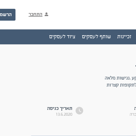
התחבר
הרשמ
זכיינות
שותף לעסקים
ציוד לעסקים
ת קרקע ,נגישות מלאה
לתקופות קצרות
תאריך כניסה
כרה
13.6.2020