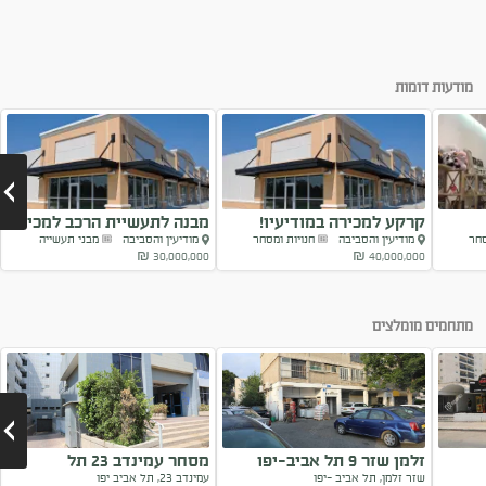
מודעות דומות
קרקע למכירה במודיעיו!
מבנה לתעשיית הרכב למכירה
סחר
מודיעין והסביבה
חנויות ומסחר
מודיעין והסביבה
מבני תעשייה
!
30,000,000 ₪
40,000,000 ₪
Next
מתחמים מומלצים
זלמן שזר 9 תל אביב-יפו
מסחר עמינדב 23 תל
שזר זלמן, תל אביב -יפו
עמינדב 23, תל אביב יפו
אביב-יפו