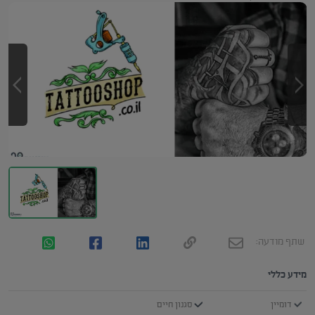
שתף מודעה:
מידע כללי
דומיין
סגנון חיים