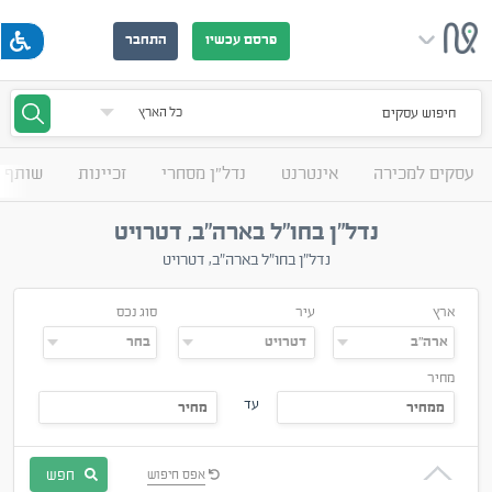
פרסם עכשיו
התחבר
חיפוש עסקים
עסקים למכירה
אינטרנט
נדל"ן מסחרי
זכיינות
שותף 
נדל"ן בחו"ל בארה"ב, דטרויט
נדל"ן בחו"ל בארה"ב, דטרויט
ארץ
עיר
סוג נכס
מחיר
עד
חפש
אפס חיפוש