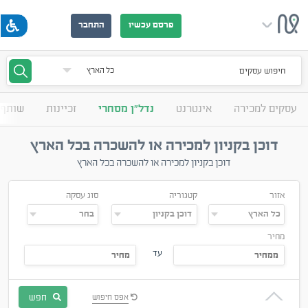
פרסם עכשיו
התחבר
חיפוש עסקים
עסקים למכירה
אינטרנט
נדל"ן מסחרי
זכיינות
שותף 
דוכן בקניון למכירה או להשכרה בכל הארץ
דוכן בקניון למכירה או להשכרה בכל הארץ
אזור
קטגוריה
סוג עסקה
מחיר
עד
חפש
אפס חיפוש