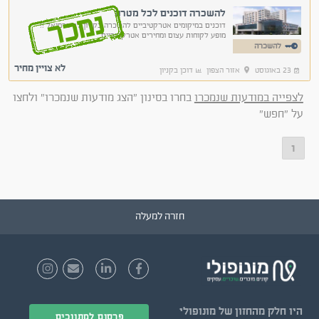
להשכרה דוכנים לכל מטרה
נמכר
דוכנים במיקומים אטרקטיביים להשכרה בקניון לב כרמיאל !!
מופע לקוחות עצום ומחירים אטרקטיביים
להשכרה
לא צויין מחיר
23 באוגוסט
אזור הצפון
דוכן בקניון
לצפייה במודעות שנמכרו
בחרו בסינון "הצג מודעות שנמכרו" ולחצו
על "חפש"
1
חזרה למעלה
היו חלק
מהחזון של מונופולי
פרסום למתווכים