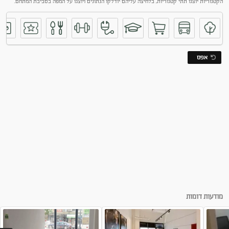
הקטגוריות יוצגו תתי קטגוריות, בלחיצה עליהם יודלקו הנתונים ויוצגו על המפה בסביבת המתחם.
אפס
מודעות דומות