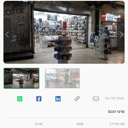
שתף מודעה:
פרטי הנכס
סוג הנדל"ן
קומה
חנייה