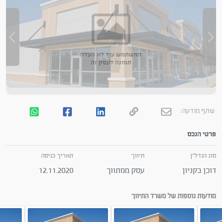
המשתמש עוד לא העלה
תמונה לעסק זה
שתף מודעה:
פרטי הנכס
סוג הנדל"ן
תיווך
תאריך כניסה
דוכן בקניון
עסק ממתווך
12.11.2020
מודעות נוספות של משרד התיווך