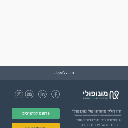
חזרה למעלה
היו חלק
מהחזון של מונופולי
פרסום למתווכים
אנו חולמים להקים פלטפורמה שבה
ייתן יזם ישראלי אחד מהחוכמה