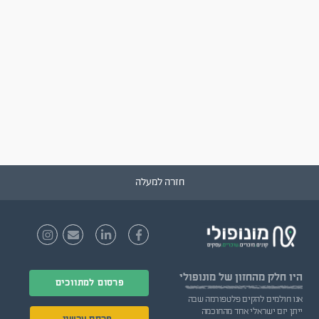
חזרה למעלה
היו חלק
מהחזון של מונופולי
פרסום למתווכים
אנו חולמים להקים פלטפורמה שבה
ייתן יזם ישראלי אחד מהחוכמה