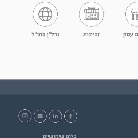
ם עסק
זכיינות
נדל''ן בחו''ל
כלים שימושיים