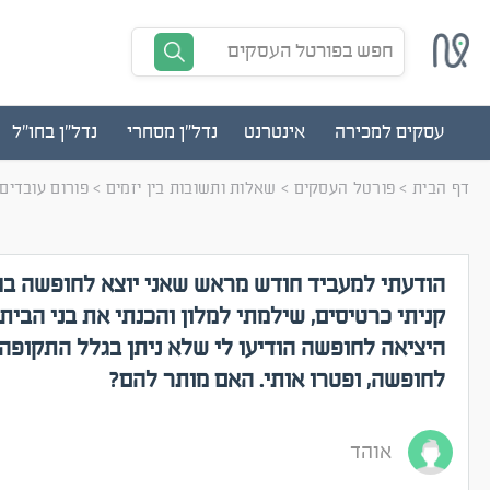
חפש בפורטל העסקים
עסקים למכירה
אינטרנט
נדל"ן מסחרי
נדל"ן בחו"ל
דף הבית
>
פורטל העסקים
>
שאלות ותשובות בין יזמים
>
פורום עובדים
הודעתי למעביד חודש מראש שאני יוצא לחופשה בח
קניתי כרטיסים, שילמתי למלון והכנתי את בני הבית.
היציאה לחופשה הודיעו לי שלא ניתן בגלל התקופה 
לחופשה, ופטרו אותי. האם מותר להם?
אוהד