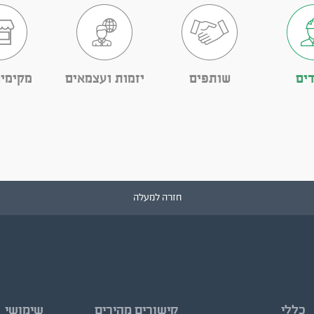
ים
שותפים
יזמות ועצמאים
מקימי
חזרה למעלה
כללי
קישורים מהירים
שימושי