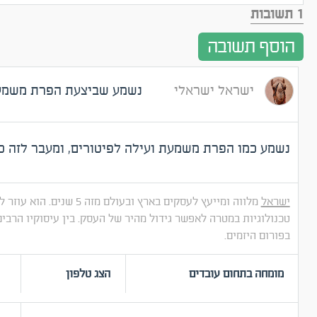
1 תשובות
הוסף תשובה
ישראל ישראלי
נשמע שביצעת הפרת משמע
נשמע כמו הפרת משמעת ועילה לפיטורים, ומעבר לזה כד
ישראל
מלווה ומייעץ לעסקים בארץ ובע
טכנולוגיות במטרה לאפשר גידול מהיר של העסק. בין עיסוקיו הרבים,
בפורום היזמים.
מומחה בתחום עובדים
הצג טלפון