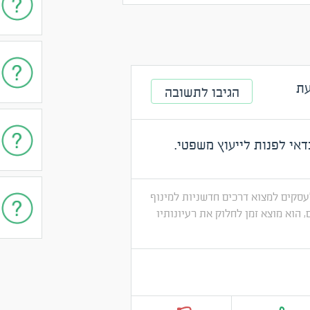
ת
הגיבו לתשובה
אי לפנות לייעוץ משפטי.
ולם מזה 5 שנים. הוא עוזר לעסקים למצוא דרכים חדשניות למינוף
 הוא מוצא זמן לחלוק את רעיונותיו