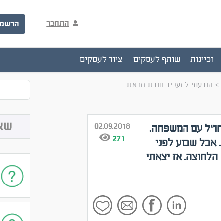
התחבר
הרשמ
זכיינות
שותף לעסקים
ציוד לעסקים
>
הודעתי למעביד חודש מראש...
שא
02.09.2018
ו"ל עם המשפחה.
271
 אבל שבוע לפני
הלחוצה. אז יצאתי