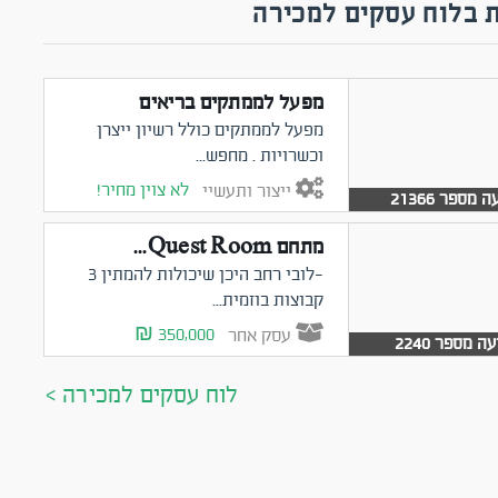
 בלוח עסקים למכירה
מפעל לממתקים בריאים
מפעל לממתקים כולל רשיון ייצרן
וכשרויות . מחפש...
לא צוין מחיר!
ייצור ותעשיי
 מספר 21366
מתחם Quest Room...
-לובי רחב היכן שיכולות להמתין 3
קבוצות בוזמית...
350,000 ₪
עסק אחר
ה מספר 2240
לוח עסקים למכירה >