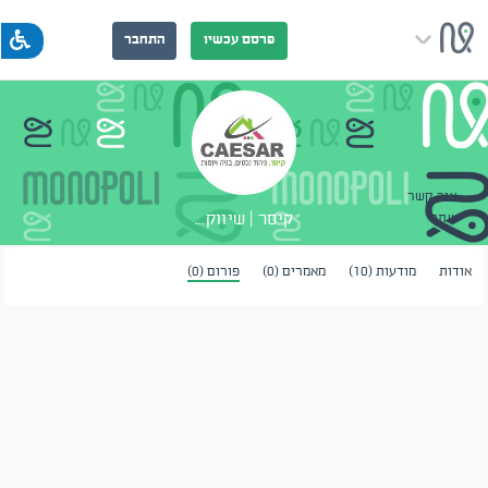
פרסם עכשיו
התחבר
צור קשר
קיסר | שיווק...
שתף
אודות
מודעות (10)
מאמרים (0)
פורום (0)