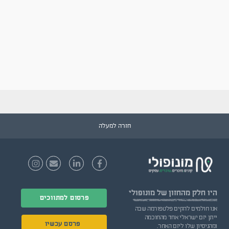
חזרה למעלה
היו חלק
מהחזון של מונופולי
פרסום למתווכים
אנו חולמים להקים פלטפורמה שבה
ייתן יזם ישראלי אחד מהחוכמה
פרסם עכשיו
ומהניסיון שלו ליזם האחר.