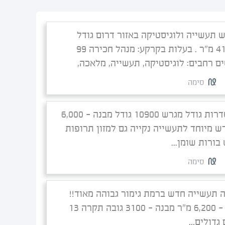
 תעשייה ולוגיסטיקה באזור דרום גודל
מגרש? 41,000 מ"ר . בעלות בקרקע: מנהל חכירה 99
ם רחבים: לוגיסטיקה, תעשייה, מלאכה,
סימה
להשכרה בשדרות גודל מגרש 10900 גודל מבנה - 6,000
ש מיוחד לתעשייה נקייה גם למזון תרופות
 בורות שומן...
סימה
 תעשייה חדש ברמת גימור גבוהה מאוד!!
גודל המגרש - 6,200 מ"ר מבנה - 3100 גובה תקרה 13