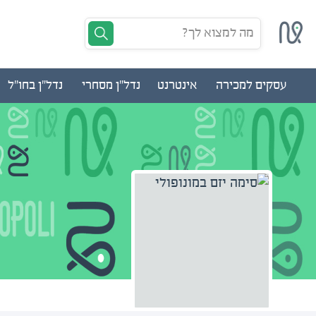
מה למצוא לך?
עסקים למכירה
אינטרנט
נדל"ן מסחרי
נדל"ן בחו"ל