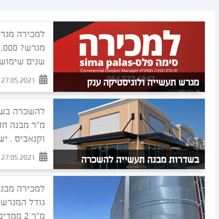
למכירה מגרש
שנים שימושי
אחסנה....
27.05.2021
מגרש תעשייה ולוגיסטיקה ענק
מ"ר מבנה חד
וקנאביס . יש
27.05.2021
בשדרות מבנה תעשייה להשכרה
למכירה מבנה
מ"ר 2 ממדים גדולים...