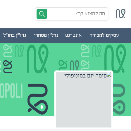
מה למצוא לך?
עסקים למכירה
אינטרנט
נדל"ן מסחרי
נדל"ן בחו"ל