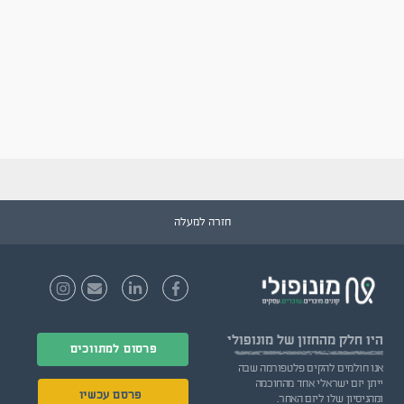
חזרה למעלה
היו חלק
מהחזון של מונופולי
פרסום למתווכים
אנו חולמים להקים פלטפורמה שבה
ייתן יזם ישראלי אחד מהחוכמה
פרסם עכשיו
ומהניסיון שלו ליזם האחר.