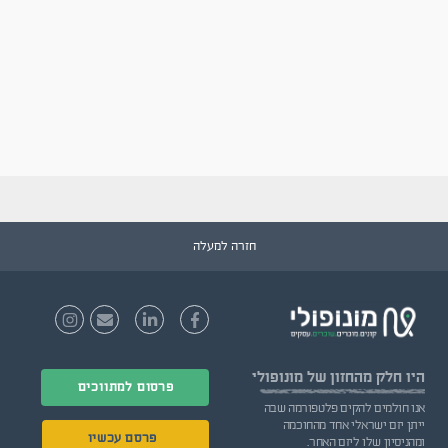
חזרה למעלה
היו חלק
מהחזון של מונופולי
פרסום למתווכים
אנו חולמים להקים פלטפורמה שבה
ייתן יזם ישראלי אחד מהחוכמה
פרסם עכשיו
ומהניסיון שלו ליזם האחר.