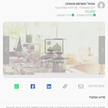
אנואל (מפרסם מאומת)
יזם במונופולי, קהילת העסקים של
קרא עוד
טלפון מאומת
מייל מאומת
המשתמש עוד לא העלה
תמונה לעסק זה
שתף מודעה:
מדוע אנחנו?
מחפש זכיין למכירת המבורגר של אנואל! ב פוד טרק אני מחפש זכיין ש רוצה לעשות