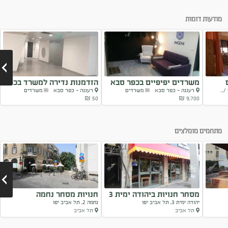
מודעות דומות
משרדים יפיפיים בכפר סבא
הזדמנות נדירה למשרד בכפר
...
רעננה - כפר סבא
משרדים
רעננה - כפר סבא
משרדים
סבא
50 ₪
9,700 ₪
Next
מתחמים מומלצים
מסחר חנויות ביהודה ימית 3
חנויות מסחר נחמה
יהודה ימית 3, תל אביב יפו
נחמה 2, תל אביב יפו
תל אביב
תל אביב