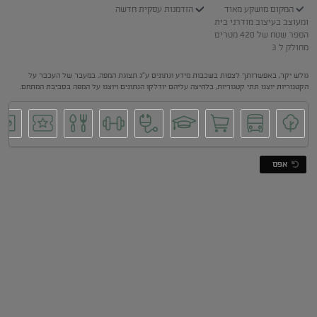
המקום מושקע מאוד
הזדמנות עסקית חדשה
ומעוצב בעיצוב מודרני בית
הספר שטח של 420 מטרים
מחולק ל 3
גולש יקר, באפשרותך לצפות בשכבות מידע ונתונים ע"ג תצוגת המפה. במעבר של העכבר על
הקטגוריות יוצגו תתי קטגוריות, בלחיצה עליהם יודלקו הנתונים ויוצגו על המפה בסביבת המתחם.
אפס