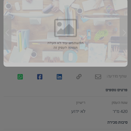
המשתמש עוד לא העלה
תמונה לעסק זה
שתף מודעה:
פרטים נוספים
שטח העסק
רישיון
420 מ״ר
לא ידוע
סיבות מכירה