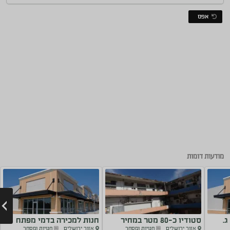
אפס
מודעות דומות
.
סטודיו כ-80 מטר במחיר
חנות למכירה בדמי מפתח
אזור ירושלים
חנויות ומסחר
אזור ירושלים
חנויות ומסחר