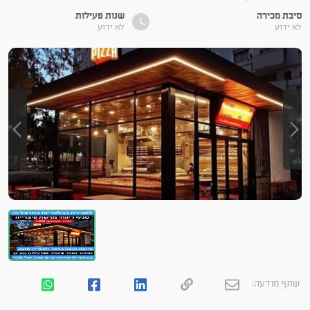
סיבת מכירה
שנות פעילות
לא ידוע
לא ידוע
שתף מודעה: