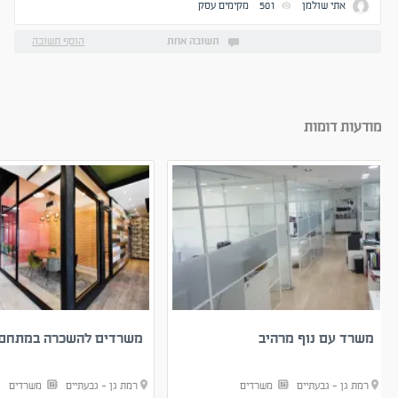
אתי שולמן
501
מקימים עסק
תשובה אחת
הוסף תשובה
מודעות דומות
משרד עם נוף מרהיב
משרדים להשכרה במתחם ב
רמת גן - גבעתיים
משרדים
רמת גן - גבעתיים
משרדים