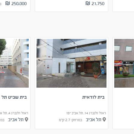
250,000 ₪
21,750 ₪
במ
בית לודאית
בית שביט תל א
ראול ולנברג 14, תל אביב יפו
ראול ולנברג 4, תל אביב יפו
תל אביב
תל אביב
במרחק: 2.7 ק"מ
במרחק: