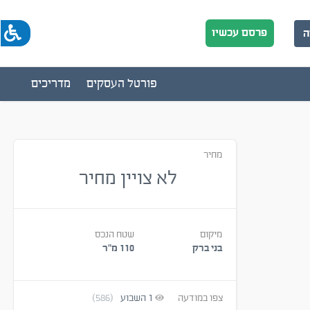
פרסם עכשיו
ה
פורטל העסקים
מדריכים
מחיר
לא צויין מחיר
מיקום
שטח הנכס
בני ברק
110 מ״ר
צפו במודעה
1
השבוע
(586)