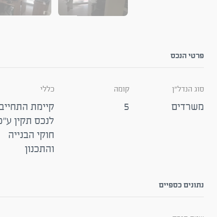
פרטי הנכס
סוג הנדל"ן
קומה
כללי
משרדים
5
קיימת התחייב
לנכס תקין ע"פ
חוקי הבנייה
והתכנון
נתונים כספיים