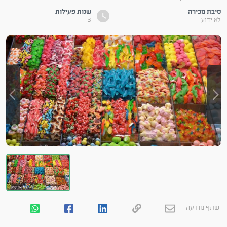
סיבת מכירה
שנות פעילות
לא ידוע
3
שתף מודעה: