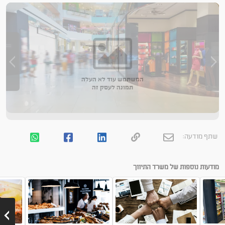
המשתמש עוד לא העלה
תמונה לעסק זה
שתף מודעה:
מודעות נוספות של משרד התיווך