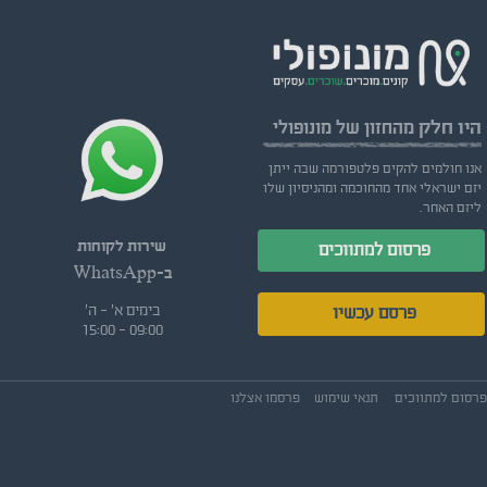
היו חלק
מהחזון של מונופולי
אנו חולמים להקים פלטפורמה שבה ייתן
יזם ישראלי אחד מהחוכמה ומהניסיון שלו
ליזם האחר.
שירות לקוחות
פרסום למתווכים
ב-WhatsApp
בימים א' - ה'
פרסם עכשיו
09:00 - 15:00
פרסום למתווכים
תנאי שימוש
פרסמו אצלנו