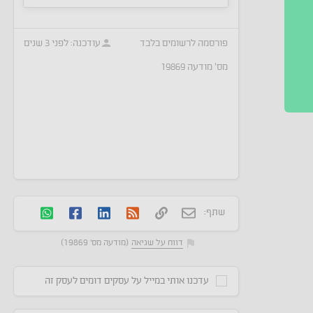
פורסמה
לרשומים בלבד
עודכנה:
לפני 3 שנים
מס׳ מודעה
19869
שתף:
דווח על שגיאה
(מודעה מס' 19869)
עדכנו אותי במייל על עסקים דומים לעסק זה