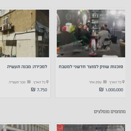
סוכנות שווק למוצר חדשני למטבח
למכירה: מבנה תעשיה
כל הארץ
עסק אחר
כל הארץ
מבני תעשייה
7,750 ₪
1,000,000 ₪
מתחמים מומלצים