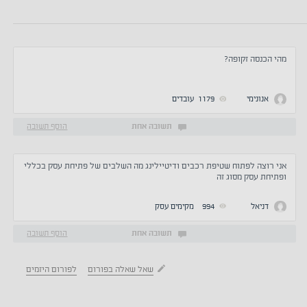
מהי הכנסה זקופה?
אנונימי
1179
עובדים
תשובה אחת
הוסף תשובה
אני רוצה לפתוח שטיפת רכבים ודיטיילינג מה השלבים של פתיחת עסק בכללי
ופתיחת עסק מסוג זה
דניאל
994
מקימים עסק
תשובה אחת
הוסף תשובה
שאל שאלה בפורום
לפורום היזמים