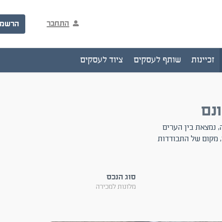
התחבר
הרשמ
זכיינות
שותף לעסקים
ציוד לעסקים
2000 מ"ר, מיוחדת במינה, נמצאת בין הערים
בתחום ,יוגה, בודהיזם, מקום של התבודדות
סוג הנכס
מלונות למכירה