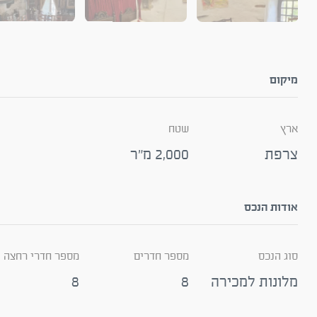
מיקום
ארץ
שטח
צרפת
2,000 מ״ר
אודות הנכס
סוג הנכס
מספר חדרים
מספר חדרי רחצה
מלונות למכירה
8
8