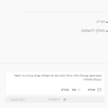
חנייה
מומלץ להשקעה
האם אישה שבעלה חלה יכולה לנצל את ימי המחלה שהיא צברה כדי לטפל
בבעלה החולה?
אנונימי
253
עובדים
2 תשובות
הוסף תשובה