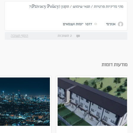
מהי מדיניות פרטיות / תנאי שימוש / תקנון (Privacy Policy)?
אנונימי
1077
יזמות ועצמאים
2 תשובות
הוסף תשובה
מודעות דומות