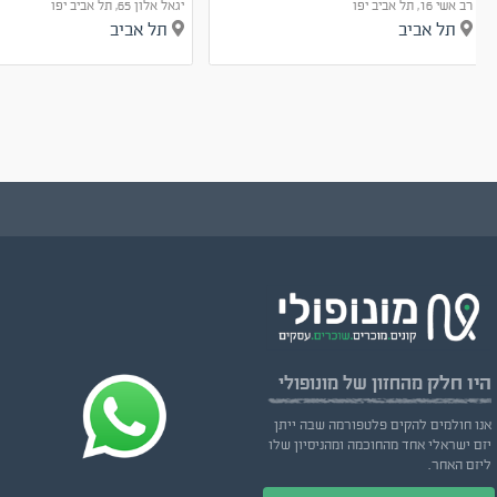
רב אשי 16, תל אביב יפו
יגאל אלון 65, תל אביב יפו
תל אביב
תל אביב
היו חלק
מהחזון של מונופולי
אנו חולמים להקים פלטפורמה שבה ייתן
יזם ישראלי אחד מהחוכמה ומהניסיון שלו
ליזם האחר.