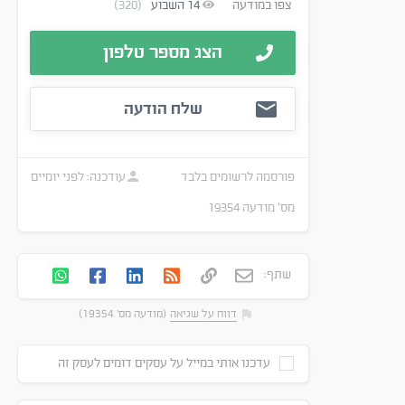
צפו במודעה
14
השבוע
(320)
הצג מספר טלפון
שלח הודעה
פורסמה
לרשומים בלבד
עודכנה:
לפני יומיים
מס׳ מודעה
19354
שתף:
דווח על שגיאה
(מודעה מס' 19354)
עדכנו אותי במייל על עסקים דומים לעסק זה