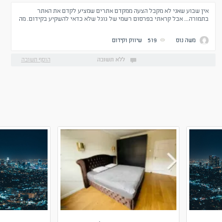
אין שבוע שאני לא מקבל הצעה ממקדם אתרים שמציע לקדם את האתר
בתמורה... אבל קראתי בפרסום רשמי של גוגל שלא כדאי להשקיע בקידום. מה
דעתכם?
משה נוס
519
שיווק וקידום
ללא תשובה
הוסף תשובה