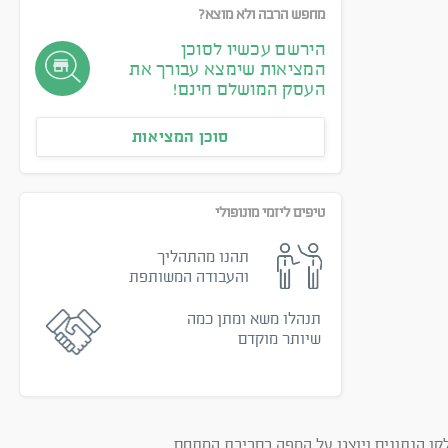
מחפש הרבה ולא מוצא?
הירשם עכשיו לסוכן
המציאות שימצא עבורך את
העסק המושלם חינם!
סוכן המציאות
טיפים ליזמי מונופולי
תהנו מהתהליך
והעבודה המשותפת
תנהלו משא ומתן כמה
שיותר מוקדם
קו הנתונים ויוצגו על המפה בסביבת המתחם.