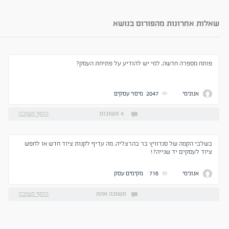
שאלות אחרונות מהפורום בנושא
פותח מספרה חדשה, למי יש להודיע על פתיחת העסק?
אנונימי
2047
מיסוי עסקים
4 תשובות
הוסף תשובה
בשלבי הקמה של סנדוויץ בר בהרצליה, מה עדיף לקנות ציוד חדש או לחפש
ציוד לעסקים יד שנייה?!
אנונימי
716
מקימים עסק
תשובה אחת
הוסף תשובה