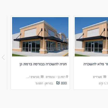
ר מלא להשכרה
חניה להשכרה בבורסה ברמת גן
להש
ם
משרדים
רמת גן - גבעתיים
מגרשים /...
רמת
800 ₪
לא 
במרחק: 691 מ'