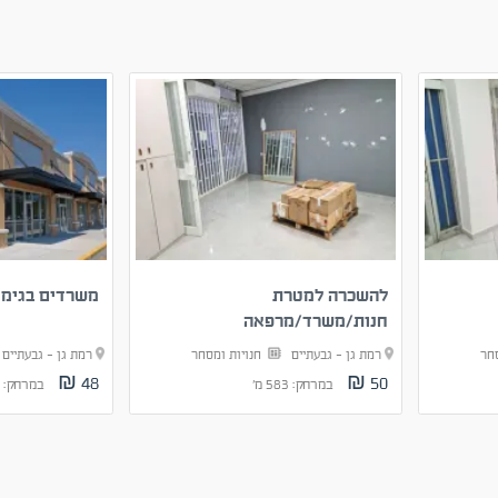
להשכרה למטרת
משרדים בגימו
חנות/משרד/מרפאה
סחר
רמת גן - גבעתיים
חנויות ומסחר
רמת גן - גבעתיי
48 ₪
50 ₪
במרחק: 583 מ'
במרחק: 1.1 ק"מ