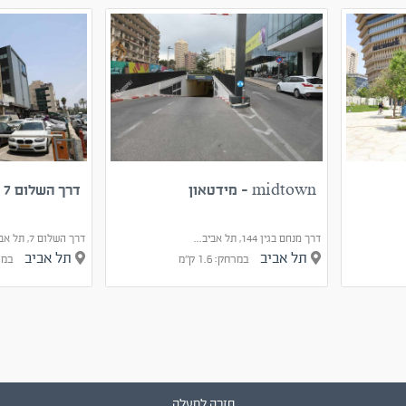
midtown - מידטאון
דרך השלום 7 תל אביב-יפו
דרך מנחם בגין 144, תל אביב...
דרך השלום 7, תל אביב יפו
תל אביב
תל אביב
במרחק: 1.6 ק"מ
במרחק:
חזרה למעלה