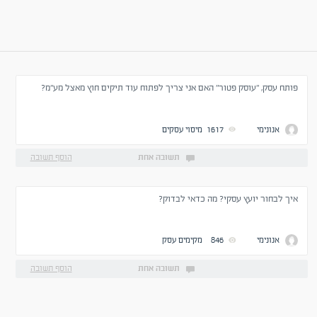
פותח עסק, "עוסק פטור" האם אני צריך לפתוח עוד תיקים חוץ מאצל מע"מ?
אנונימי
1617
מיסוי עסקים
תשובה אחת
הוסף תשובה
איך לבחור יועץ עסקי? מה כדאי לבדוק?
אנונימי
846
מקימים עסק
תשובה אחת
הוסף תשובה