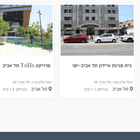
בית פנינת איילון תל אביב-יפו
פרויקט ToHa תל אביב
יגאל אלון 159, תל אביב יפו
יגאל אלון 114, תל אביב יפו
תל אביב
תל אביב
במרחק: 1.1 ק"מ
במרחק: 1.6 ק"מ