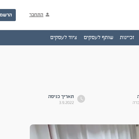
התחבר
הרשמ
זכיינות
שותף לעסקים
ציוד לעסקים
תאריך כניסה
כרה
3.9.2022