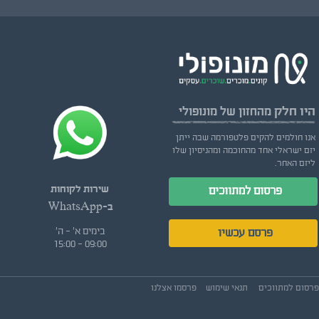
היו חלק
מהחזון של מונופולי
אנו חולמים להקים פלטפורמה שבה ייתן
יזם ישראלי אחד מהחוכמה ומהניסיון שלו
ליזם האחר.
שירות לקוחות
פרסום למתווכים
ב-WhatsApp
בימים א' - ה'
פרסם עכשיו
09:00 - 15:00
פרסום למתווכים
תנאי שימוש
פרסמו אצלנו