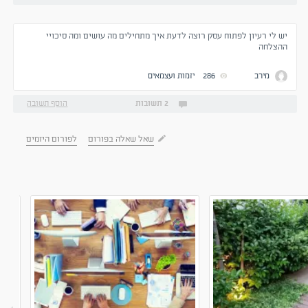
יש לי רעיון לפתוח עסק רוצה לדעת איך מתחילים מה עושים ומה סיכויי
ההצלחה
מירב
286
יזמות ועצמאים
2 תשובות
הוסף תשובה
שאל שאלה בפורום
לפורום היזמים