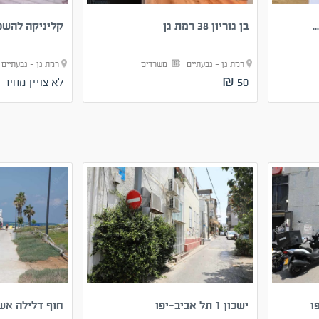
.
בן גוריון 38 רמת גן
קליניקה להשכ
רמת גן - גבעתיים
משרדים
רמת גן - גבעתיי
50 ₪
לא צויין מחיר
ו
ישכון 1 תל אביב-יפו
חוף דלילה אש