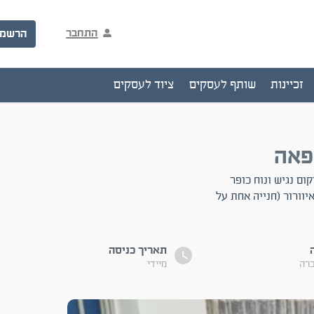
התחבר
הרשמ
זכיינות
שותף לעסקים
ציוד לעסקים
פאה
ם נגיש ונוח כופר
יוורור (חנייה אחת על
תאריך כניסה
כרה
מיידי