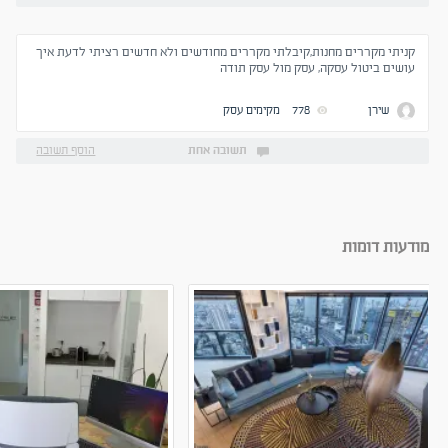
קניתי מקררים מחנות,קיבלתי מקררים מחודשים ולא חדשים רציתי לדעת איך
עושים ביטול עסקה, עסק מול עסק תודה
שירן
778
מקימים עסק
תשובה אחת
הוסף תשובה
מודעות דומות