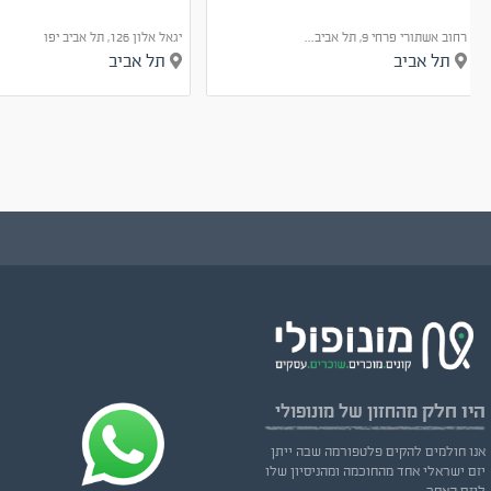
רחוב אשתורי פרחי 9, תל אביב...
יגאל אלון 126, תל אביב יפו
תל אביב
תל אביב
היו חלק
מהחזון של מונופולי
אנו חולמים להקים פלטפורמה שבה ייתן
יזם ישראלי אחד מהחוכמה ומהניסיון שלו