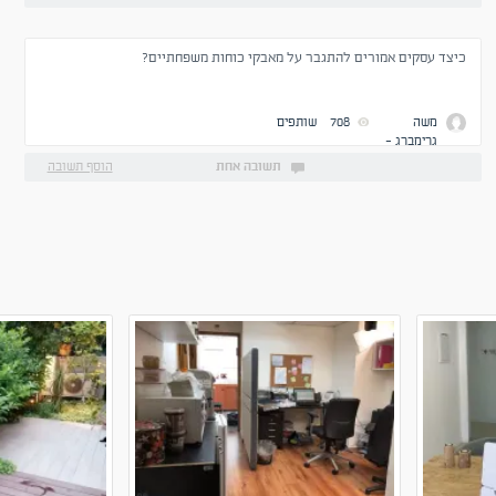
כיצד עסקים אמורים להתגבר על מאבקי כוחות משפחתיים?
משה
708
שותפים
גרימברג -
ניהול
תשובה אחת
הוסף תשובה
אפקטיבי