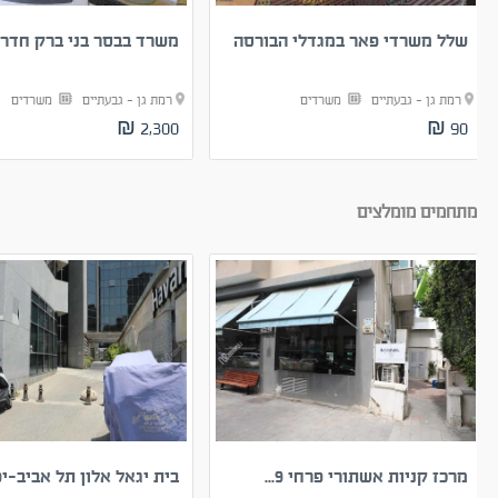
שלל משרדי פאר במגדלי הבורסה
משרד בבסר בני ברק חדר..
רמת גן - גבעתיים
משרדים
רמת גן - גבעתיים
משרדים
2,300 ₪
90 ₪
מתחמים מומלצים
מרכז קניות אשתורי פרחי 9...
בית יגאל אלון תל אביב-יפ