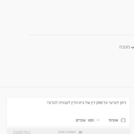
מטבח
ניתן לערער על פסק דין של בית הדין לעבודה לבג"צ?
אנונימי
1051
עובדים
תשובה אחת
הוסף תשובה