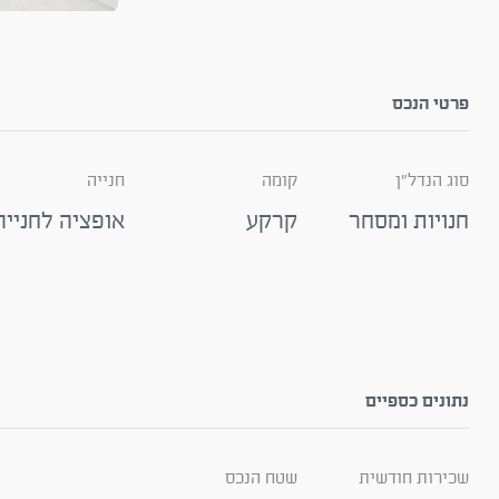
פרטי הנכס
סוג הנדל"ן
קומה
חנייה
חנויות ומסחר
קרקע
אופציה לחנייה
נתונים כספיים
שכירות חודשית
שטח הנכס